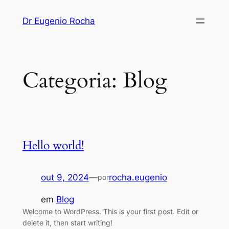
Pular
Dr Eugenio Rocha
para
o
conteúdo
Categoria:
Blog
Hello world!
out 9, 2024
—
rocha.eugenio
por
em
Blog
Welcome to WordPress. This is your first post. Edit or
delete it, then start writing!